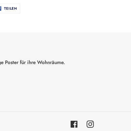
AUF
TEILEN
FACEBOOK
TEILEN
ge Poster für ihre Wohnräume.
Facebook
Instagram