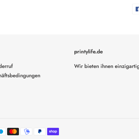
printylife.de
erruf
Wir bieten ihnen einzigarti
häftsbedingungen