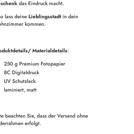
schenk
das Eindruck macht.
so lass deine
Lieblingsstadt
in dein
hnzimmer kommen.
oduktdetails/ Materialdetails
:
250 g Premium Fotopapier
8C Digitaldruck
UV Schutzlack
laminiert, matt
tte beachten Sie, dass der Versand ohne
lderrahmen erfolgt.