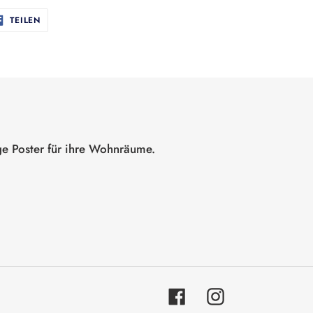
AUF
TEILEN
FACEBOOK
TEILEN
ge Poster für ihre Wohnräume.
Facebook
Instagram