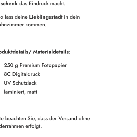
schenk
das Eindruck macht.
so lass deine
Lieblingsstadt
in dein
hnzimmer kommen.
oduktdetails/ Materialdetails
:
250 g Premium Fotopapier
8C Digitaldruck
UV Schutzlack
laminiert, matt
tte beachten Sie, dass der Versand ohne
lderrahmen erfolgt.