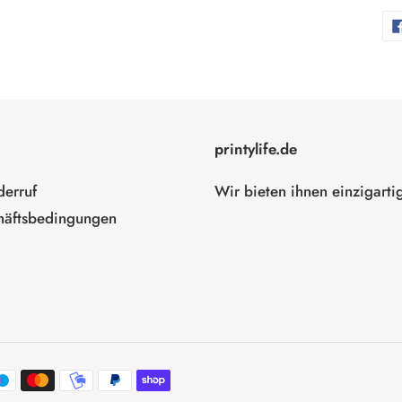
printylife.de
erruf
Wir bieten ihnen einzigarti
häftsbedingungen