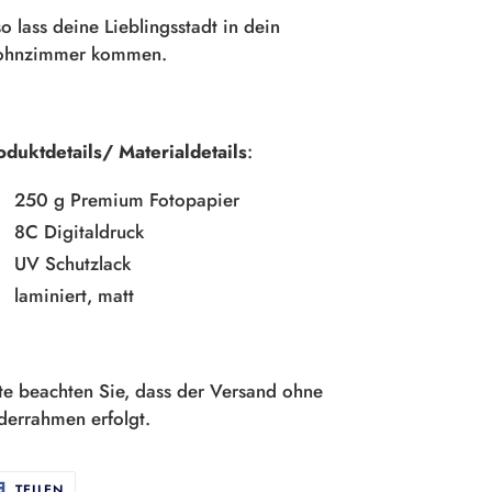
o lass deine Lieblingsstadt in dein
hnzimmer kommen.
oduktdetails/ Materialdetails
:
250 g Premium Fotopapier
8C Digitaldruck
UV Schutzlack
laminiert, matt
tte beachten Sie, dass der Versand ohne
lderrahmen erfolgt.
AUF
TEILEN