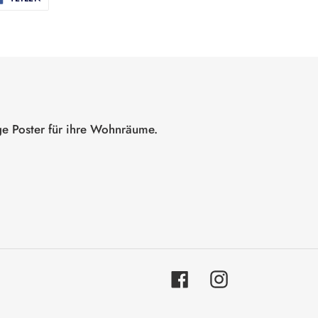
FACEBOOK
TEILEN
ge Poster für ihre Wohnräume.
Facebook
Instagram