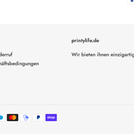
printylife.de
erruf
Wir bieten ihnen einzigarti
häftsbedingungen